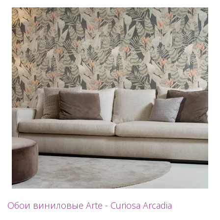
Обои виниловые Arte - Curiosa Arcadia