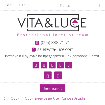
€
RU
(095) 888 71 71
sale@vita-luce.com
Встреча в шоу-руме по предварительной договорённости
Навигация
Обои
Обои виниловые Arte - Curiosa Arcadia