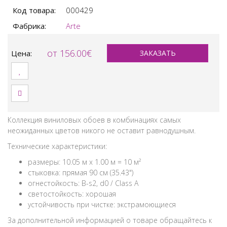
Код товара:
000429
Фабрика:
Arte
от 156.00€
Цена:
ЗАКАЗАТЬ
Коллекция виниловых обоев в комбинациях самых
неожиданных цветов никого не оставит равнодушным.
Технические характеристики:
размеры: 10.05 м x 1.00 м = 10 м²
стыковка: прямая 90 см (35.43")
огнестойкость: B-s2, d0 / Class A
светостойкость: хорошая
устойчивость при чистке: экстрамоющиеся
За дополнительной информацией о товаре обращайтесь к