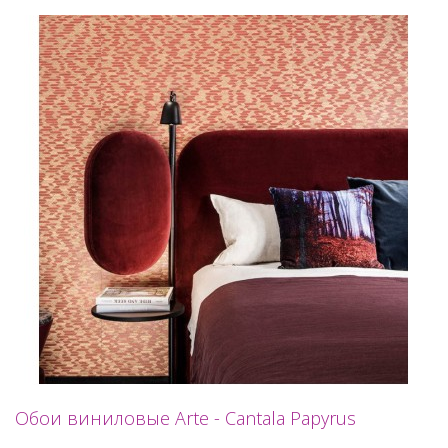
Обои виниловые Arte - Cantala Papyrus