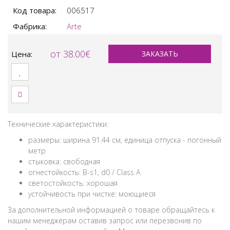
Код товара:
006517
Фабрика:
Arte
от 38.00€
Цена:
ЗАКАЗАТЬ
Технические характеристики:
размеры: ширина 91.44 см, единица отпуска - погонный
метр
стыковка: свободная
огнестойкость: B-s1, d0 / Class A
светостойкость: хорошая
устойчивость при чистке: моющиеся
За дополнительной информацией о товаре обращайтесь к
нашим менеджерам оставив запрос или перезвонив по