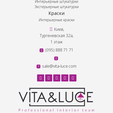
Интерьерные штукатурки
Экстерьерные штукатурки
Краски
Интерьерные краски
Киев,
Тургеневская 32а,
1 этаж
(095) 888 71 71
sale@vita-luce.com