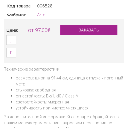
Код товара:
006528
Фабрика:
Arte
от 97.00€
Цена:
ЗАКАЗАТЬ
Технические характеристики:
размеры: ширина 91.44 см, единица отпуска - погонный
метр
стыковка: свободная
огнестойкость: B-s1, d0 / Class A
светостойкость: умеренная
устойчивость при чистке: чистящиеся
За дополнительной информацией о товаре обращайтесь к
нашим менеджерам оставив запрос или перезвонив по