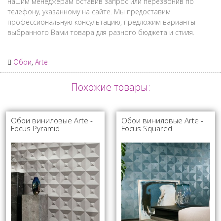
нашим менеджерам оставив запрос или перезвонив по
телефону, указанному на сайте. Мы предоставим
профессиональную консультацию, предложим варианты
выбранного Вами товара для разного бюджета и стиля.
Обои
,
Arte
Похожие товары:
Обои виниловые Arte -
Обои виниловые Arte -
Focus Pyramid
Focus Squared