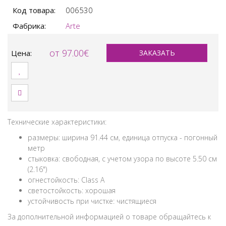
Код товара:
006530
Фабрика:
Arte
от 97.00€
Цена:
ЗАКАЗАТЬ
Технические характеристики:
размеры: ширина 91.44 см, единица отпуска - погонный
метр
стыковка: свободная, с учетом узора по высоте 5.50 см
(2.16")
огнестойкость: Class A
светостойкость: хорошая
устойчивость при чистке: чистящиеся
За дополнительной информацией о товаре обращайтесь к