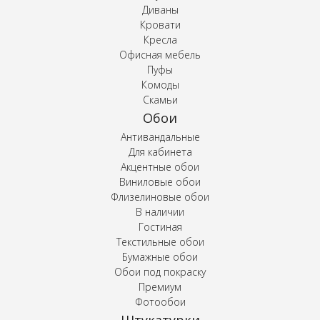
Диваны
Кровати
Кресла
Офисная мебель
Пуфы
Комоды
Скамьи
Обои
Антивандальные
Для кабинета
Акцентные обои
Виниловые обои
Флизелиновые обои
В наличии
Гостиная
Текстильные обои
Бумажные обои
Обои под покраску
Премиум
Фотообои
Штукатурки