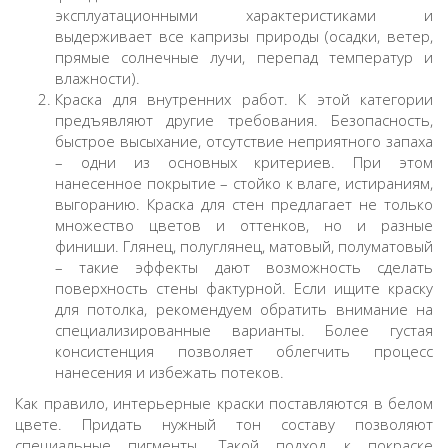
эксплуатационными характеристиками и
выдерживает все капризы природы (осадки, ветер,
прямые солнечные лучи, перепад температур и
влажности).
Краска для внутренних работ. К этой категории
предъявляют другие требования. Безопасность,
быстрое высыхание, отсутствие неприятного запаха
– одни из основных критериев. При этом
нанесенное покрытие – стойко к влаге, истираниям,
выгоранию. Краска для стен предлагает не только
множество цветов и оттенков, но и разные
финиши. Глянец, полуглянец, матовый, полуматовый
– такие эффекты дают возможность сделать
поверхность стены фактурной. Если ищите краску
для потолка, рекомендуем обратить внимание на
специализированные варианты. Более густая
консистенция позволяет облегчить процесс
нанесения и избежать потеков.
Как правило, интерьерные краски поставляются в белом
цвете. Придать нужный тон составу позволяют
специальные пигменты. Такой подход к покраске