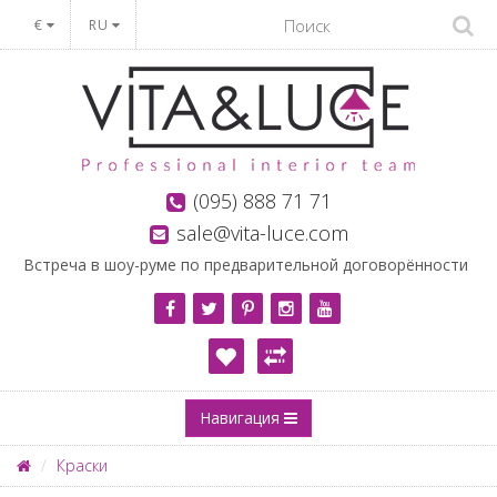
€
RU
(095) 888 71 71
sale@vita-luce.com
Встреча в шоу-руме по предварительной договорённости
Навигация
Краски