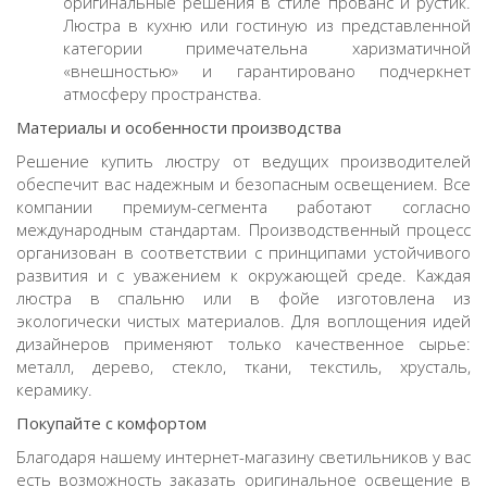
оригинальные решения в стиле прованс и рустик.
Люстра в кухню
или гостиную из представленной
категории примечательна харизматичной
«внешностью» и гарантировано подчеркнет
атмосферу пространства.
Материалы и особенности производства
Решение
купить люстру
от ведущих производителей
обеспечит вас надежным и безопасным освещением. Все
компании премиум-сегмента работают согласно
международным стандартам. Производственный процесс
организован в соответствии с принципами устойчивого
развития и с уважением к окружающей среде. Каждая
люстра в спальню
или в фойе изготовлена из
экологически чистых материалов. Для воплощения идей
дизайнеров применяют только качественное сырье:
металл, дерево, стекло, ткани, текстиль, хрусталь,
керамику.
Покупайте с комфортом
Благодаря нашему интернет-магазину светильников у вас
есть возможность заказать оригинальное освещение в