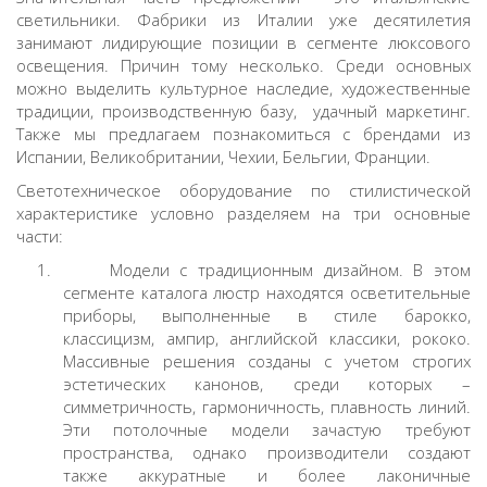
светильники
. Фабрики из Италии уже десятилетия
занимают лидирующие позиции в сегменте люксового
освещения. Причин тому несколько. Среди основных
можно выделить культурное наследие, художественные
традиции, производственную базу, удачный маркетинг.
Также мы предлагаем познакомиться с брендами из
Испании, Великобритании, Чехии, Бельгии, Франции.
Светотехническое оборудование по стилистической
характеристике условно разделяем на три основные
части:
1.
Модели с традиционным дизайном. В этом
сегменте
каталога люстр
находятся осветительные
приборы, выполненные в стиле барокко,
классицизм, ампир, английской классики, рококо.
Массивные решения созданы с учетом строгих
эстетических канонов, среди которых –
симметричность, гармоничность, плавность линий.
Эти потолочные модели зачастую требуют
пространства, однако производители создают
также аккуратные и более лаконичные