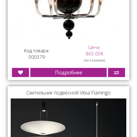
Цена:
Код товара:
863.00€
000379
От 1124.00€
Подробнее
Светильник подвесной Vibia Flamingo