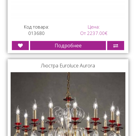
Код товара:
Цена:
013680
От 2237.00€
Подробнее
Люстра Euroluce Aurora