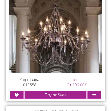
Код товара:
Цена:
013558
От 896.00€
Подробнее