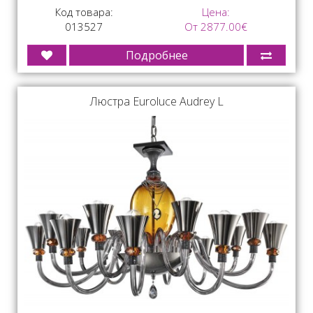
Код товара:
Цена:
013527
От 2877.00€
Подробнее
Люстра Euroluce Audrey L