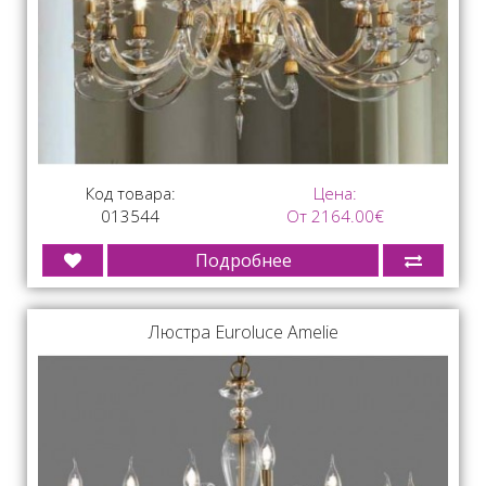
Код товара:
Цена:
013544
От 2164.00€
Подробнее
Люстра Euroluce Amelie