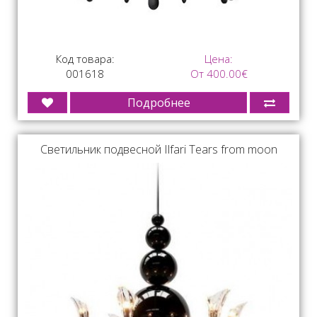
Код товара:
Цена:
001618
От 400.00€
Подробнее
Светильник подвесной Ilfari Tears from moon