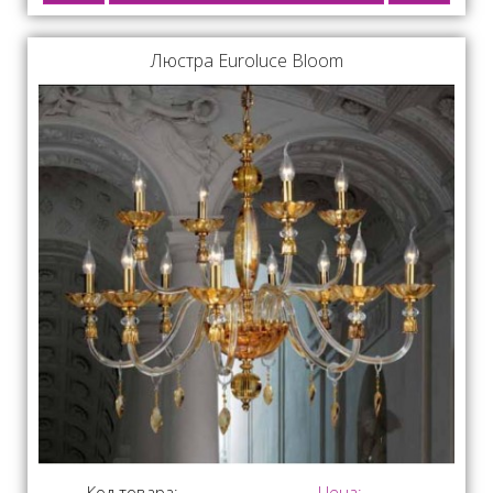
Люстра Euroluce Bloom
Код товара:
Цена: