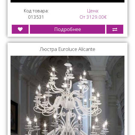
Код товара:
Цена:
013531
От 3129.00€
Подробнее
Люстра Euroluce Alicante