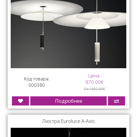
Цена:
Код товара:
870.00€
000380
От 1450.00€
Подробнее
Люстра Euroluce A-Axis