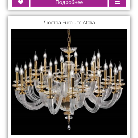
Подробнее
Люстра Euroluce Atalia