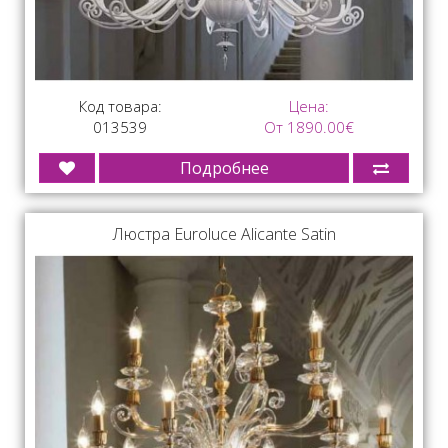
Код товара:
Цена:
013539
От 1890.00€
Подробнее
Люстра Euroluce Alicante Satin