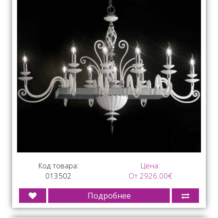
Код товара:
Цена:
013502
От 2926.00€
Подробнее