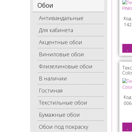
Обои
Антивандальные
Код
142
Для кабинета
Акцентные обои
Виниловые обои
Флизелиновые обои
Текс
Col
В наличии
Гостиная
Код
Текстильные обои
006
Бумажные обои
Обои под покраску