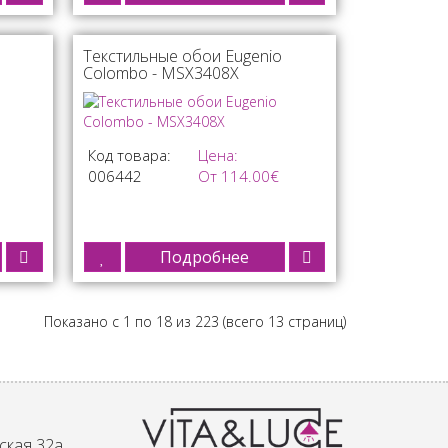
Текстильные обои Eugenio
Colombo - MSX3408X
Код товара:
Цена:
006442
От 114.00€
Подробнее
Показано с 1 по 18 из 223 (всего 13 страниц)
ская 32а,