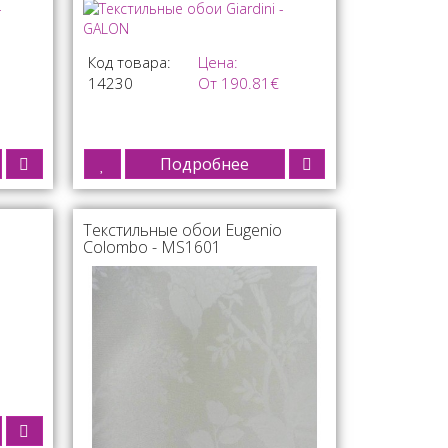
Код товара:
Цена:
14230
От 190.81€
Подробнее
Текстильные обои Eugenio
Colombo - MS1601