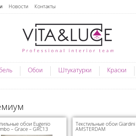
и
Новости
Контакты
бель
Обои
Штукатурки
Краски
емиум
тильные обои Eugenio
Текстильные обои Giardini 
mbo – Grace – GRC13
AMSTERDAM