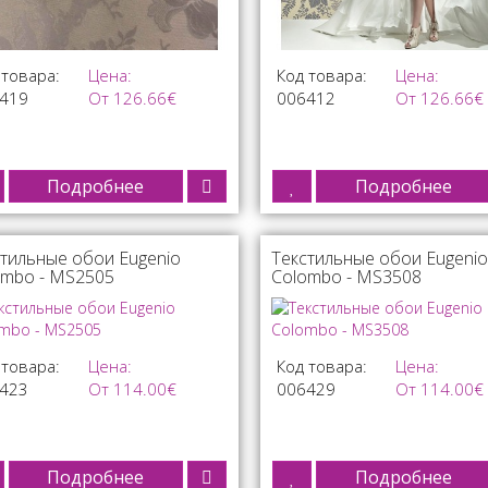
 товара:
Цена:
Код товара:
Цена:
419
От 126.66€
006412
От 126.66€
Подробнее
Подробнее
тильные обои Eugenio
Текстильные обои Eugenio
ombo - MS2505
Colombo - MS3508
 товара:
Цена:
Код товара:
Цена:
423
От 114.00€
006429
От 114.00€
Подробнее
Подробнее