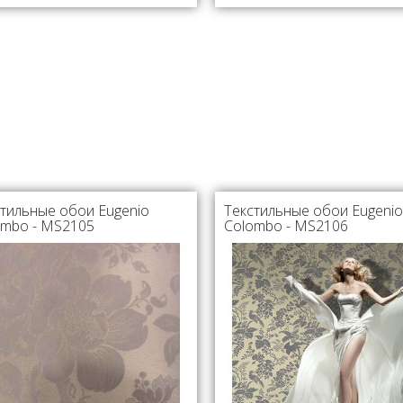
тильные обои Eugenio
Текстильные обои Eugenio
ombo - MS2105
Colombo - MS2106