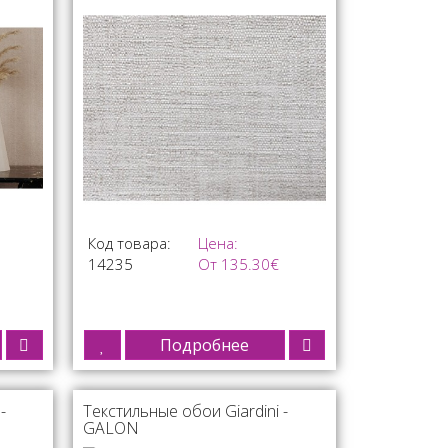
Код товара:
Цена:
14235
От 135.30€
Подробнее
-
Текстильные обои Giardini -
GALON