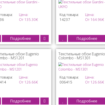
 товара:
Цена:
Код товара:
Цена:
36
От 135.30€
14237
От 164.96€
Подробнее
Подробнее
тильные обои Eugenio
Текстильные обои Eugenio
ombo - MS1201
Colombo - MS1301
 товара:
Цена:
Код товара:
Цена:
414
От 126.66€
006415
От 126.66€
Подробнее
Подробнее