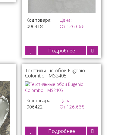
Код товара:
Цена:
006418
От 126.66€
Подробнее
Текстильные обои Eugenio
Colombo - MS2405
Код товара:
Цена:
006422
От 126.66€
Подробнее