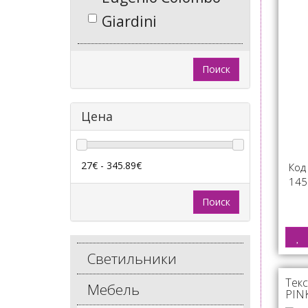
Giardini
Поиск
Цена
27€ - 345.89€
Код
145
Поиск
Светильники
Текс
Мебель
PIN