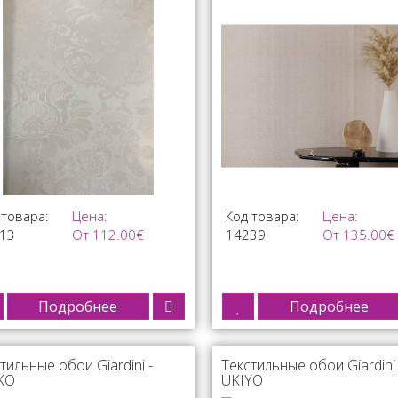
 товара:
Цена:
Код товара:
Цена:
13
От 112.00€
14239
От 135.00€
Подробнее
Подробнее
тильные обои Giardini -
Текстильные обои Giardini 
KO
UKIYO