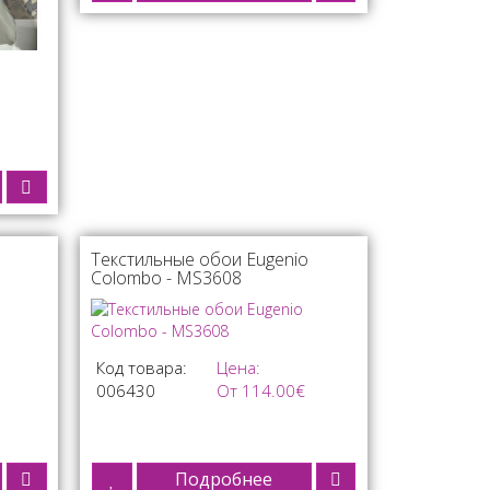
Текстильные обои Eugenio
Colombo - MS3608
Код товара:
Цена:
006430
От 114.00€
Подробнее