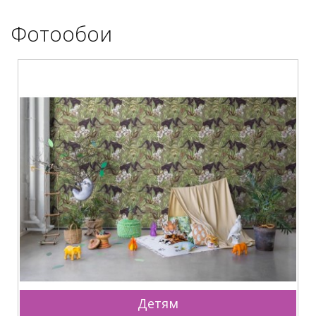
Фотообои
Детям