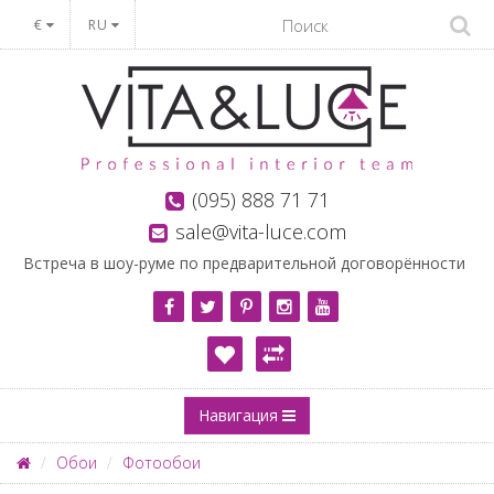
€
RU
(095) 888 71 71
sale@vita-luce.com
Встреча в шоу-руме по предварительной договорённости
Навигация
Обои
Фотообои