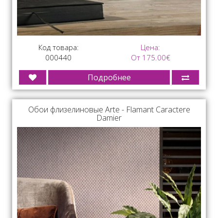
Код товара:
Цена:
000440
От 175.00€
Подробнее
Обои флизелиновые Arte - Flamant Caractere
Damier