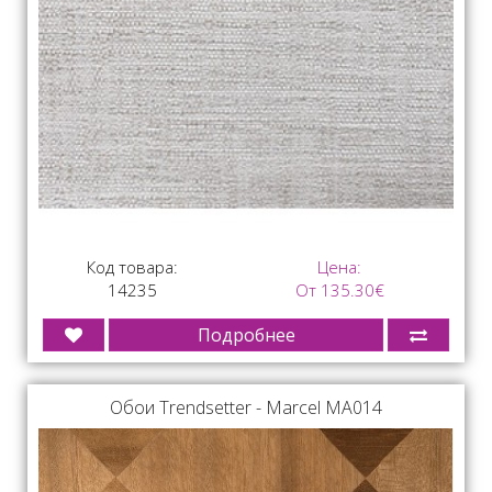
Код товара:
Цена:
14235
От 135.30€
Подробнее
Обои Trendsetter - Marсel MA014