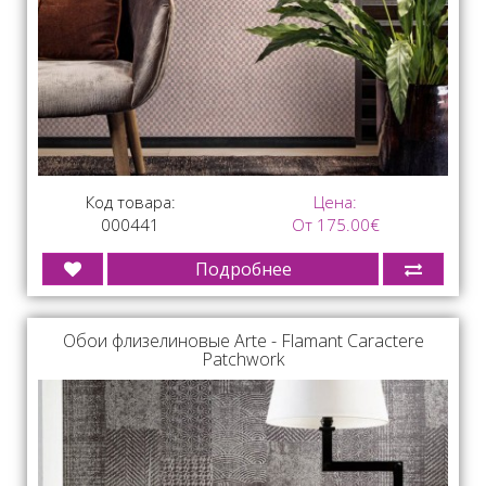
Код товара:
Цена:
000441
От 175.00€
Подробнее
Обои флизелиновые Arte - Flamant Caractere
Patchwork