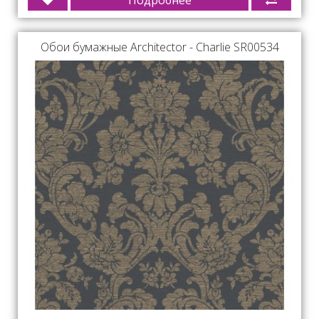
Подробнее
Обои бумажные Architector - Charlie SR00534