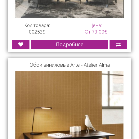
Код товара:
Цена:
002539
От 73.00€
Подробнее
Обои виниловые Arte - Atelier Alma