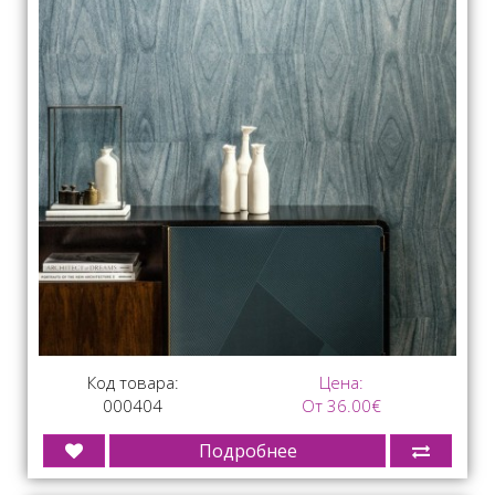
Код товара:
Цена:
000404
От 36.00€
Подробнее