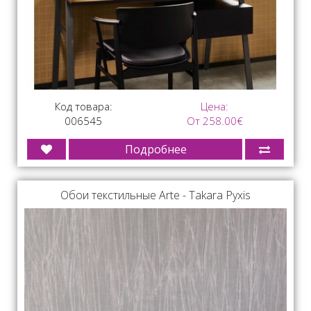
Код товара:
Цена:
006545
От 258.00€
Подробнее
Обои текстильные Arte - Takara Pyxis