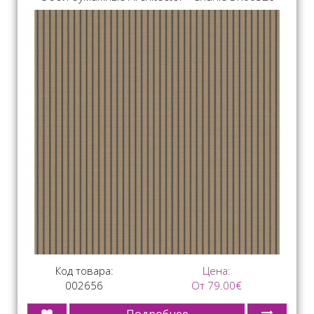
Код товара:
Цена:
002656
От 79.00€