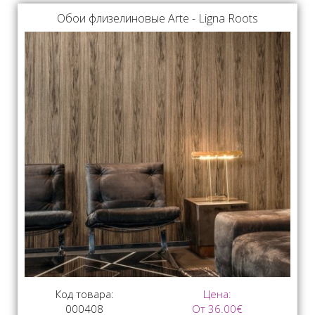
Обои флизелиновые Arte - Ligna Roots
Код товара:
Цена:
000408
От 36.00€