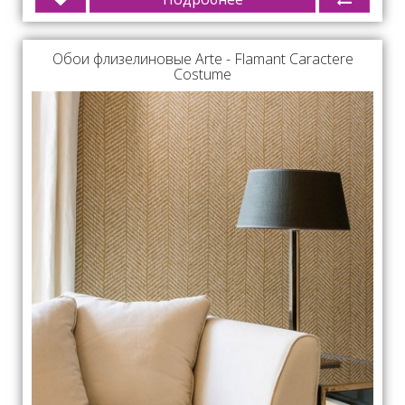
Обои флизелиновые Arte - Flamant Caractere
Costume