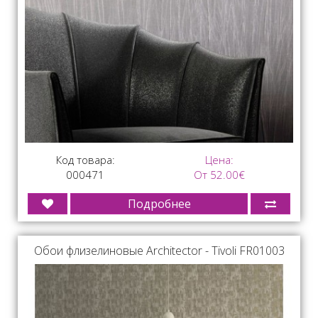
Код товара:
Цена:
000471
От 52.00€
Подробнее
Обои флизелиновые Architector - Tivoli FR01003