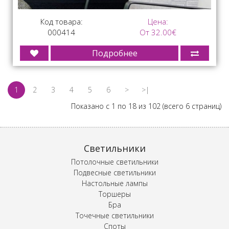
Код товара:
Цена:
000414
От 32.00€
Подробнее
1
2
3
4
5
6
>
>|
Показано с 1 по 18 из 102 (всего 6 страниц)
Светильники
Потолочные светильники
Подвесные светильники
Настольные лампы
Торшеры
Бра
Точечные светильники
Споты