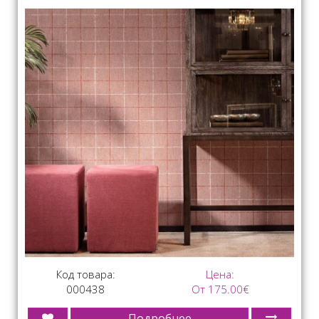
Код товара:
Цена:
000438
От 175.00€
Подробнее