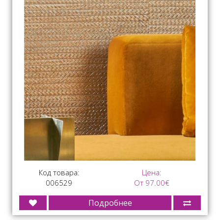
Код товара:
Цена:
006529
От 97.00€
Подробнее