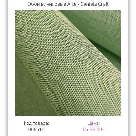
Обои виниловые Arte - Cantala Craft
Код товара:
Цена:
006514
От 38.00€