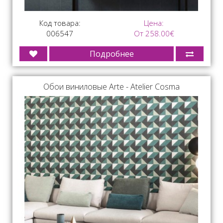
Код товара:
Цена:
006547
От 258.00€
Подробнее
Обои виниловые Arte - Atelier Cosma