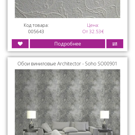
Код товара:
Цена:
005643
От 32.53€
Подробнее
Обои виниловые Architector - Soho SO00901