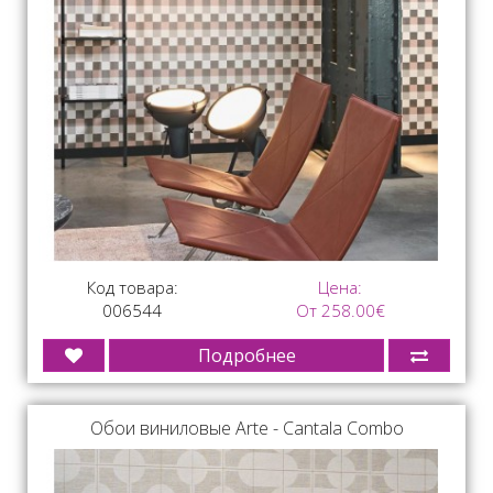
Код товара:
Цена:
006544
От 258.00€
Подробнее
Обои виниловые Arte - Cantala Combo