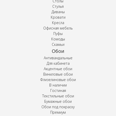
Столы
Стулья
Диваны
Кровати
Кресла
Офисная мебель
Пуфы
Комоды
Скамьи
Обои
Антивандальные
Для кабинета
Акцентные обои
Виниловые обои
Флизелиновые обои
В наличии
Гостиная
Текстильные обои
Бумажные обои
Обои под покраску
Премиум