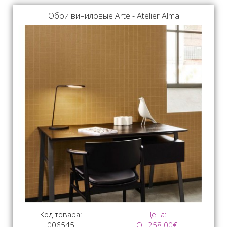
Обои виниловые Arte - Atelier Alma
Код товара:
Цена:
006545
От 258.00€