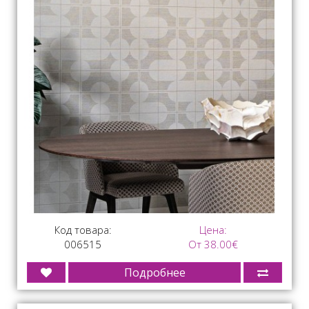
Код товара:
Цена:
006515
От 38.00€
Подробнее