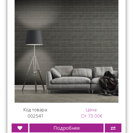
Код товара:
Цена:
002541
От 73.00€
Подробнее