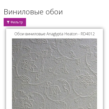
Виниловые обои
Фильтр
Обои виниловые Anaglypta Heaton - RD4012