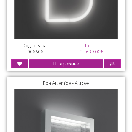
Код товара:
Цена:
006606
От 639.00€
Подробнее
Бра Artemide - Altrove