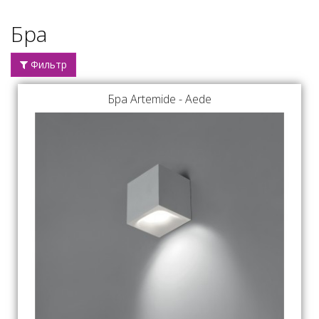
Бра
Фильтр
Бра Artemide - Aede