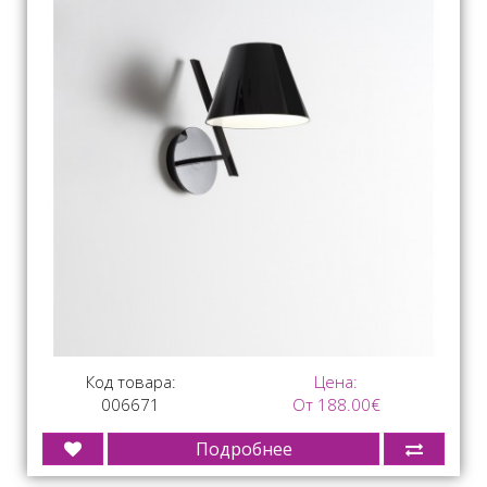
Код товара:
Цена:
006671
От 188.00€
Подробнее