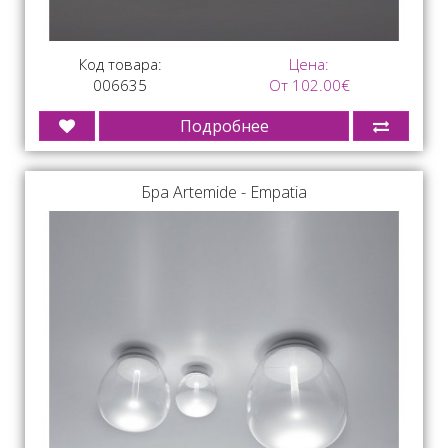
Код товара:
Цена:
006635
От 102.00€
Подробнее
Бра Artemide - Empatia