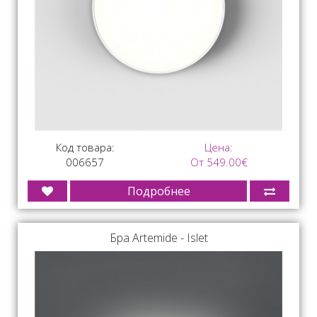
Код товара:
Цена:
006657
От 549.00€
Подробнее
Бра Artemide - Islet