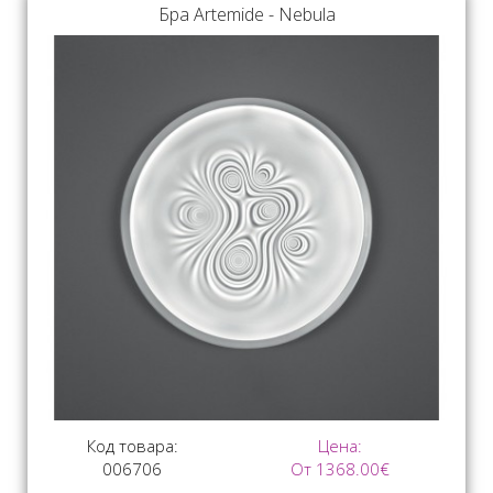
Бра Artemide - Nebula
Код товара:
Цена:
006706
От 1368.00€