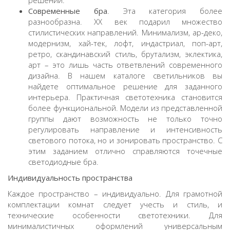
Современные бра
. Эта категория более
разнообразна. ХХ век подарил множество
стилистических направлений. Минимализм, ар-деко,
модернизм, хай-тек, лофт, индастриал, поп-арт,
ретро, скандинавский стиль, брутализм, эклектика,
арт – это лишь часть ответвлений современного
дизайна. В нашем
каталоге светильников
вы
найдете оптимальное решение для заданного
интерьера. Практичная светотехника становится
более функциональной. Модели из представленной
группы дают возможность не только точно
регулировать направление и интенсивность
светового потока, но и зонировать пространство. С
этим заданием отлично справляются точечные
светодиодные бра
.
Индивидуальность пространства
Каждое пространство – индивидуально. Для грамотной
комплектации комнат следует учесть и стиль, и
технические особенности светотехники. Для
минималистичных оформлений универсальным