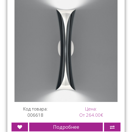
Код товара:
Цена:
006618
От 264.00€
Подробнее