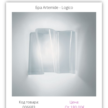
Бра Artemide - Logico
Код товара:
Цена:
006683
От 180.00€