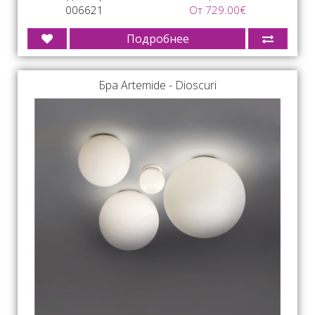
006621
От 729.00€
Подробнее
Бра Artemide - Dioscuri