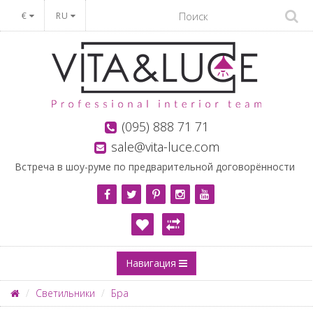
€
RU
(095) 888 71 71
sale@vita-luce.com
Встреча в шоу-руме по предварительной договорённости
Навигация
Светильники
Бра