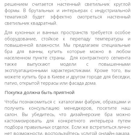
решением считается
настенный светильник круглой
формы. В брутальных и интерьерах с индустриальной
тематикой будет эффектно смотреться
настенный
светильник квадратный
.
Для кухонных и ванных пространств требуется особое
оборудование, стойкое к перепаду температуры и
повышенной влажности. Мы предлагаем специальные
бра для ванны, купить
которые можно в любом
населенном пункте страны. Для контрактного сегмента
также выпускают модели с повышенными
эксплуатационными характеристиками. Кроме того, вы
можете
купить бра
в
Киеве
и другом городе для беседки,
патио, открытой террасы или фасада дома.
Покупка должна быть приятной
Чтобы познакомиться с каталогами фабрик, образцами и
получить консультацию менеджеров, посетите наш
салон. Вы убедитесь, что дизайнерские бра можно
кастомизировать для конкретного интерьера путем
подбора правильных отделок. Если же встретиться лично
нет возможности, воспользуйтесь услугой онлайн-заказа.