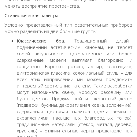
менять восприятие пространства.
Стилистическая палитра
Условно представленный тип осветительных приборов
можно разделить на две большие группы:
Классические бра
. Традиционный дизайн,
подчиненный эстетическим канонам, не теряет
своей актуальности. Декоративные или более
сдержанные модели выглядят благородно и
грациозно. Барокко, рококо, ампир, классицизм,
викторианская классика, колониальный стиль – для
всех этих направлений мы можем предложить
интересный
светильник на стену
. Такие разработки
могут напоминать свечу, морскую раковину или
букет цветов. Продуманный и элегантный декор
(подвески, бусины, декоративная ковка, золочение),
сдержанная цветовая палитра (цвета земли с
вкраплениями насыщенных благородных тонов),
традиционные материалы (стекло, металл, дерево,
хрусталь) – отличительные черты представленных
решений.