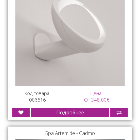
Код товара:
Цена:
006616
От 348.00€
Подробнее
Бра Artemide - Cadmo