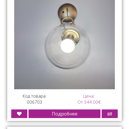
Код товара:
Цена:
006703
От 344.00€
Подробнее