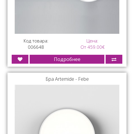
Код товара:
Цена:
006648
От 459.00€
Подробнее
Бра Artemide - Febe