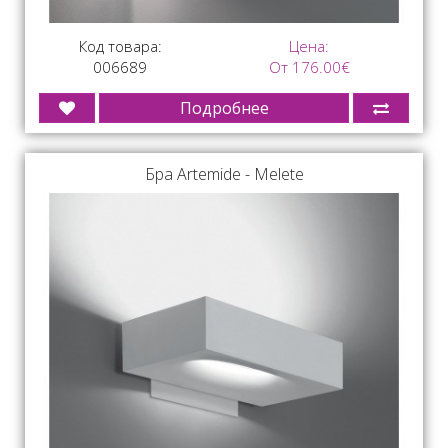
Код товара:
Цена:
006689
От 176.00€
Подробнее
Бра Artemide - Melete