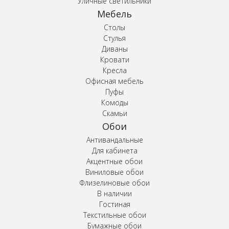
Уличные светильники
Мебель
Столы
Стулья
Диваны
Кровати
Кресла
Офисная мебель
Пуфы
Комоды
Скамьи
Обои
Антивандальные
Для кабинета
Акцентные обои
Виниловые обои
Флизелиновые обои
В наличии
Гостиная
Текстильные обои
Бумажные обои