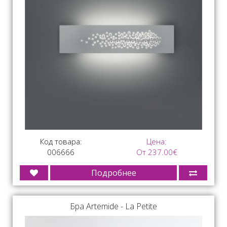
Код товара:
Цена:
006666
От 237.00€
Подробнее
Бра Artemide - La Petite