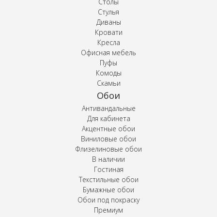
Столы
Стулья
Диваны
Кровати
Кресла
Офисная мебель
Пуфы
Комоды
Скамьи
Обои
Антивандальные
Для кабинета
Акцентные обои
Виниловые обои
Флизелиновые обои
В наличии
Гостиная
Текстильные обои
Бумажные обои
Обои под покраску
Премиум