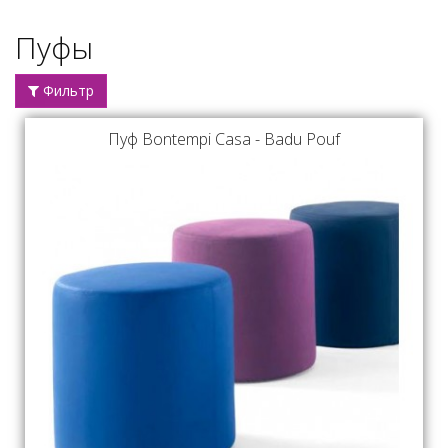
Пуфы
Фильтр
Пуф Bontempi Casa - Badu Pouf