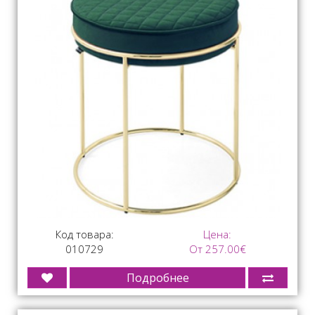
Код товара:
Цена:
010729
От 257.00€
Подробнее