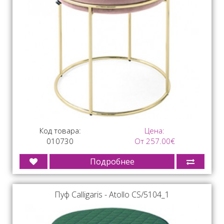
Код товара:
Цена:
010730
От 257.00€
Подробнее
Пуф Calligaris - Atollo CS/5104_1