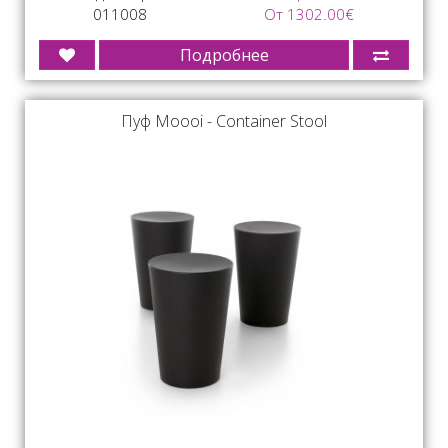
011008
От 1302.00€
Подробнее
Пуф Moooi - Container Stool