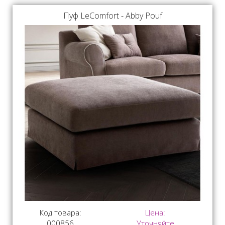
Пуф LeComfort - Abby Pouf
Код товара:
Цена:
000856
Уточняйте