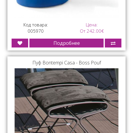
Код товара:
Цена:
005970
От 242.00€
Подробнее
Пуф Bontempi Casa - Boss Pouf