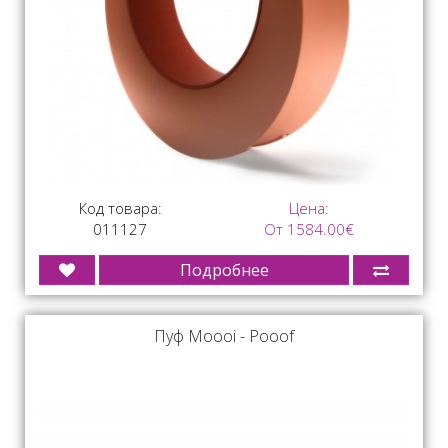
Код товара:
Цена:
011127
От 1584.00€
Подробнее
Пуф Moooi - Pooof