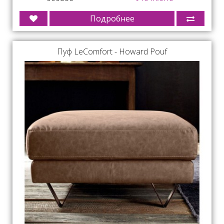
Подробнее
Пуф LeComfort - Howard Pouf