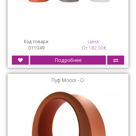
Код товара:
Цена:
011049
От 182.00€
Подробнее
Пуф Moooi - O.