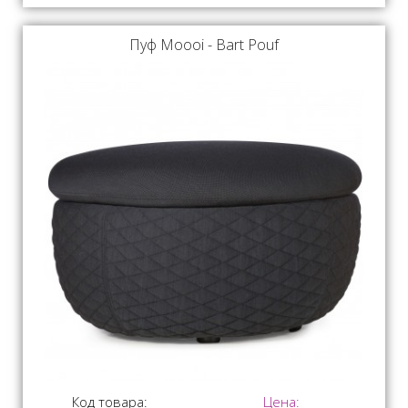
Пуф Moooi - Bart Pouf
Код товара:
Цена: