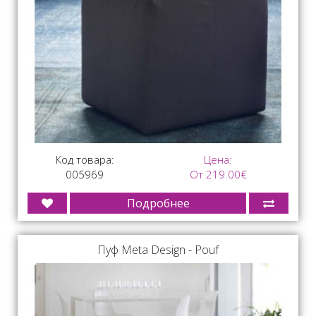
Код товара:
Цена:
005969
От 219.00€
Подробнее
Пуф Meta Design - Pouf