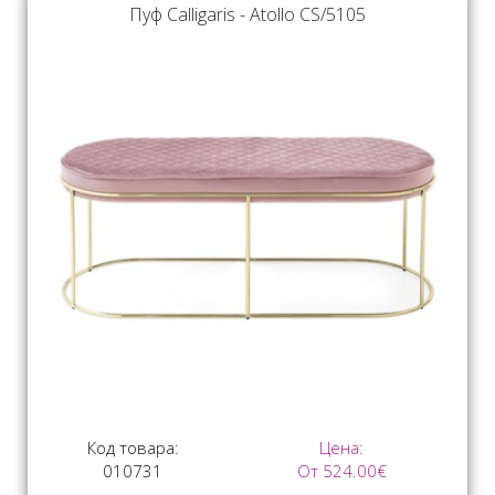
Пуф Calligaris - Atollo CS/5105
Код товара:
Цена:
010731
От 524.00€