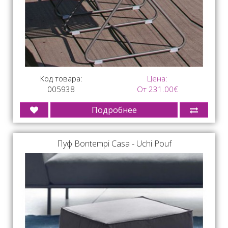
Код товара:
Цена:
005938
От 231.00€
Подробнее
Пуф Bontempi Casa - Uchi Pouf