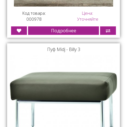
Код товара:
Цена:
000978
Уточняйте
Подробнее
Пуф Midj - Billy 3