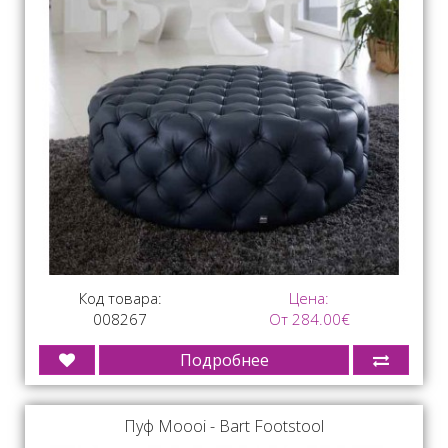
Код товара:
Цена:
008267
От 284.00€
Подробнее
Пуф Moooi - Bart Footstool