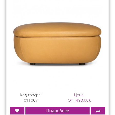
Код товара:
Цена:
011007
От 1498.00€
Подробнее