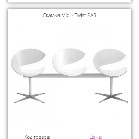
Скамья Midj - Twist PA3
Код товара:
Цена: