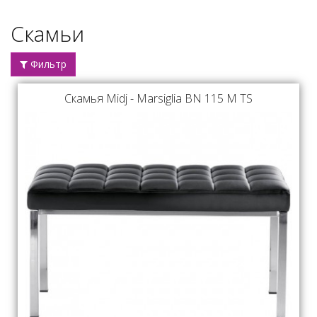
Скамьи
Фильтр
Скамья Midj - Marsiglia BN 115 M TS