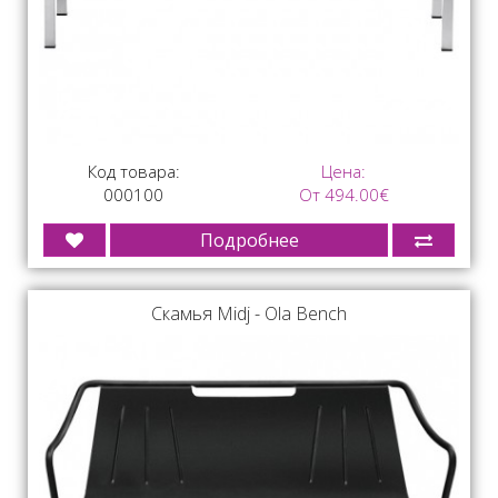
Код товара:
Цена:
000100
От 494.00€
Подробнее
Скамья Midj - Ola Bench