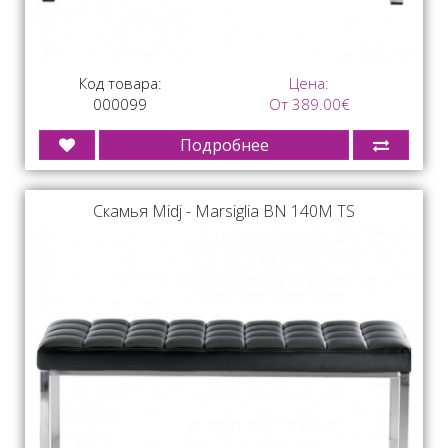
Код товара:
Цена:
000099
От 389.00€
Подробнее
Скамья Midj - Marsiglia BN 140M TS