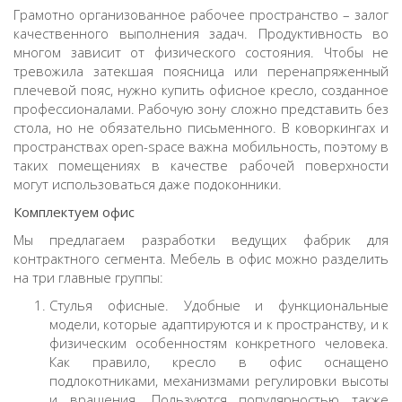
Грамотно организованное рабочее пространство – залог
качественного выполнения задач. Продуктивность во
многом зависит от физического состояния. Чтобы не
тревожила затекшая поясница или перенапряженный
плечевой пояс, нужно купить офисное кресло, созданное
профессионалами. Рабочую зону сложно представить без
стола, но не обязательно письменного. В коворкингах и
пространствах open-space важна мобильность, поэтому в
таких помещениях в качестве рабочей поверхности
могут использоваться даже подоконники.
Комплектуем офис
Мы предлагаем разработки ведущих фабрик для
контрактного сегмента. Мебель в офис можно разделить
на три главные группы:
Стулья офисные. Удобные и функциональные
модели, которые адаптируются и к пространству, и к
физическим особенностям конкретного человека.
Как правило, кресло в офис оснащено
подлокотниками, механизмами регулировки высоты
и вращения. Пользуются популярностью также