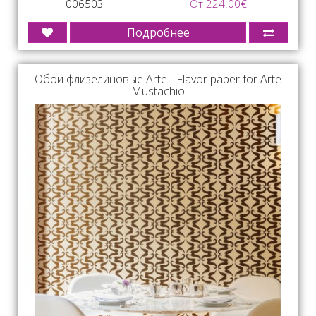
006503
От 224.00€
Подробнее
Обои флизелиновые Arte - Flavor paper for Arte
Mustachio