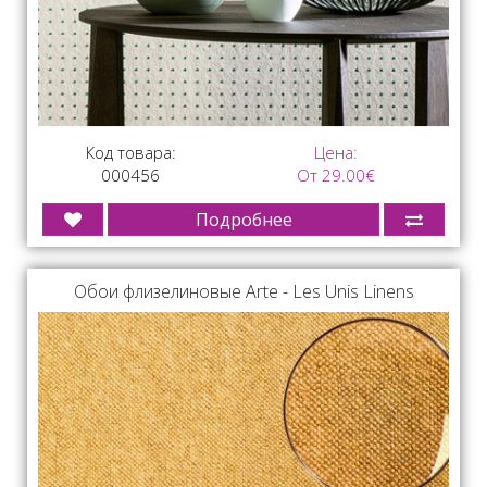
Код товара:
Цена:
000456
От 29.00€
Подробнее
Обои флизелиновые Arte - Les Unis Linens