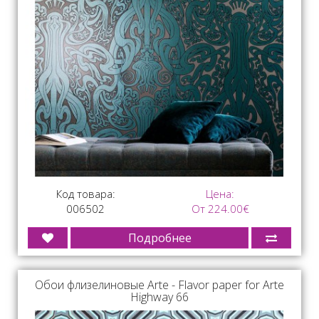
Код товара:
Цена:
006502
От 224.00€
Подробнее
Обои флизелиновые Arte - Flavor paper for Arte
Highway 66