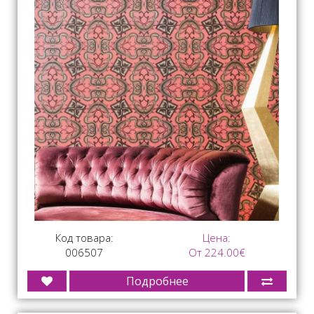
Код товара:
Цена:
006507
От 224.00€
Подробнее