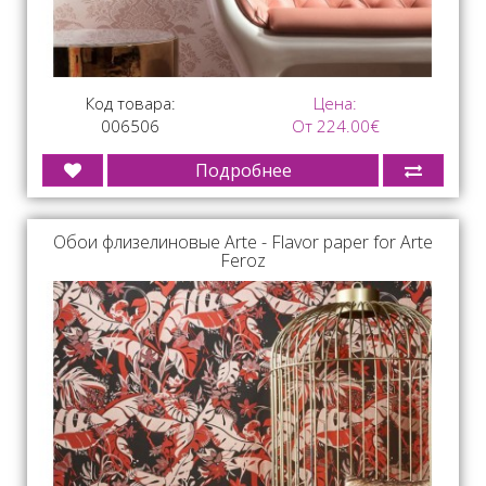
Код товара:
Цена:
006506
От 224.00€
Подробнее
Обои флизелиновые Arte - Flavor paper for Arte
Feroz