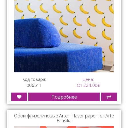
Код товара:
Цена:
006511
От 224.00€
Подробнее
Обои флизелиновые Arte - Flavor paper for Arte
Brasilia