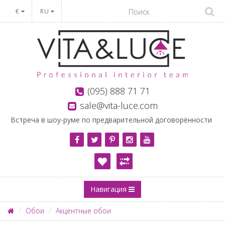
€
RU
(095) 888 71 71
sale@vita-luce.com
Встреча в шоу-руме по предварительной договорённости
Навигация
Обои
Акцентные обои