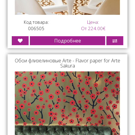
Код товара:
Цена:
006505
От 224.00€
Подробнее
Обои флизелиновые Arte - Flavor paper for Arte
Sakura