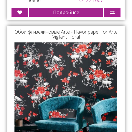
006501
От 224.00€
Подробнее
Обои флизелиновые Arte - Flavor paper for Arte
Vigilant Floral