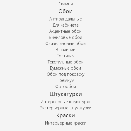
Скамьи
Обои
Антивандальные
Для кабинета
Акцентные обои
Виниловые обои
Флизелиновые обои
В наличии
Гостиная
Текстильные обои
Бумажные обои
Обои под покраску
Премиум
Фотообои
Штукатурки
Интерьерные штукатурки
Экстерьерные штукатурки
Краски
Интерьерные краски