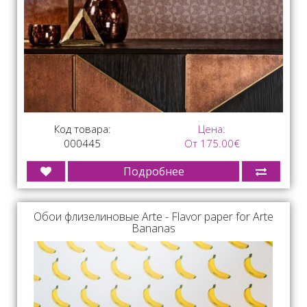
Код товара:
Цена:
000445
От 175.00€
Подробнее
Обои флизелиновые Arte - Flavor paper for Arte
Bananas