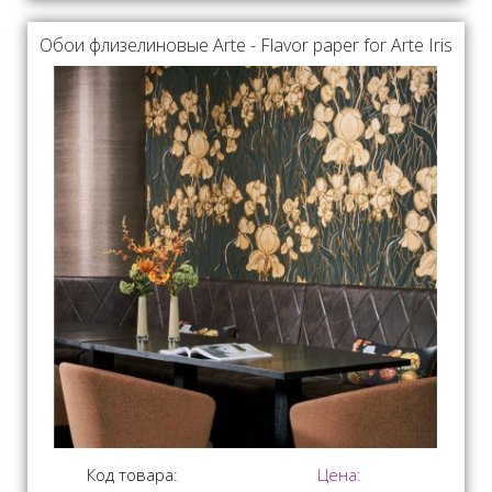
Обои флизелиновые Arte - Flavor paper for Arte Iris
Код товара:
Цена: