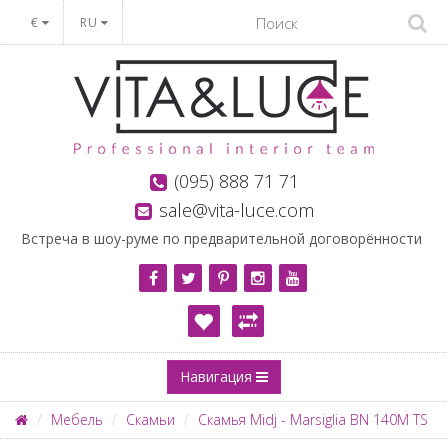
€
RU
(095) 888 71 71
sale@vita-luce.com
Встреча в шоу-руме по предварительной договорённости
Навигация
Мебель
Скамьи
Скамья Midj - Marsiglia BN 140M TS