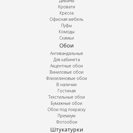
Диваны
Кровати
Кресла
Офисная мебель
Пуфы
Комоды
Скамьи
Обои
Антивандальные
Для кабинета
Акцентные обои
Виниловые обои
Флизелиновые обои
В наличии
Гостиная
Текстильные обои
Бумажные обои
Обои под покраску
Премиум
Фотообои
Штукатурки