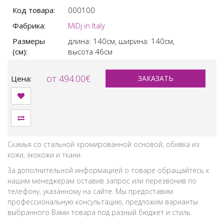
Код товара:
000100
Фабрика:
MiDj in Italy
Размеры
длина: 140см,
ширина: 140см,
(см):
высота 46см
от 494.00€
Цена:
ЗАКАЗАТЬ
Скамья со стальной хромированной основой, обивка из
кожи, экокожи и ткани.
За дополнительной информацией о товаре обращайтесь к
нашим менеджерам оставив запрос или перезвонив по
телефону, указанному на сайте. Мы предоставим
профессиональную консультацию, предложим варианты
выбранного Вами товара под разный бюджет и стиль.