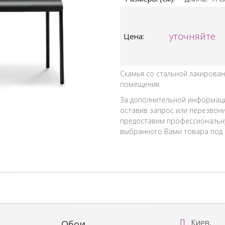
уточняйте
Цена:
Скамья со стальной лакирован
помещения.
За дополнительной информац
оставив запрос или перезвони
предоставим профессиональн
выбранного Вами товара под 
Киев,
Обои