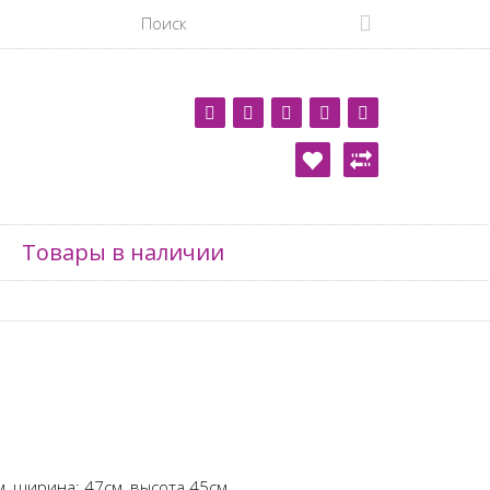
Товары в наличии
м,
ширина: 47см,
высота 45см