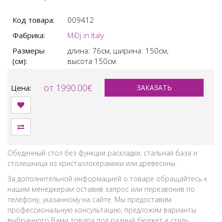
Код товара:
009412
Фабрика:
MiDj in Italy
Размеры
длина: 76см,
ширина: 150см,
(см):
высота 150см
от 1990.00€
Цена:
ЗАКАЗАТЬ
Обеденный стол без функции раскладки, стальная база и
столешница из кристаллокерамики или древесины.
За дополнительной информацией о товаре обращайтесь к
нашим менеджерам оставив запрос или перезвонив по
телефону, указанному на сайте. Мы предоставим
профессиональную консультацию, предложим варианты
выбранного Вами товара под разный бюджет и стиль.