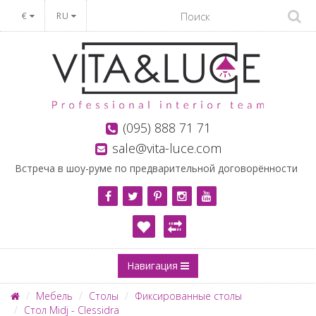
€
RU
(095) 888 71 71
sale@vita-luce.com
Встреча в шоу-руме по предварительной договорённости
Навигация
Мебель
Столы
Фиксированные столы
Стол Midj - Clessidra