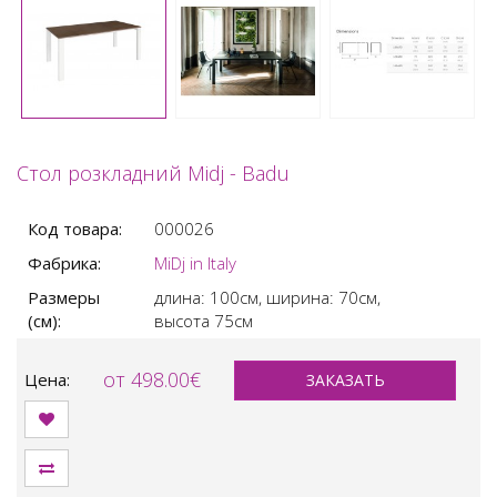
Стол розкладний Midj - Badu
Код товара:
000026
Фабрика:
MiDj in Italy
Размеры
длина: 100см,
ширина: 70см,
(см):
высота 75см
от 498.00€
Цена:
ЗАКАЗАТЬ