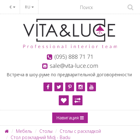
€
RU
(095) 888 71 71
sale@vita-luce.com
Встреча в шоу-руме по предварительной договорённости
Навигация
Мебель
Столы
Столы с раскладкой
Стол розкладний Midj - Badu