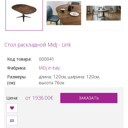
Стол раскладной Midj - Link
Код товара:
000041
Фабрика:
MiDj in Italy
Размеры
длина: 120см,
ширина: 120см,
(см):
высота 76см
от 1936.00€
Цена:
ЗАКАЗАТЬ