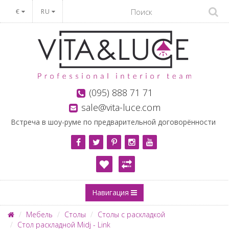
€
RU
(095) 888 71 71
sale@vita-luce.com
Встреча в шоу-руме по предварительной договорённости
Навигация
Мебель
Столы
Столы с раскладкой
Стол раскладной Midj - Link