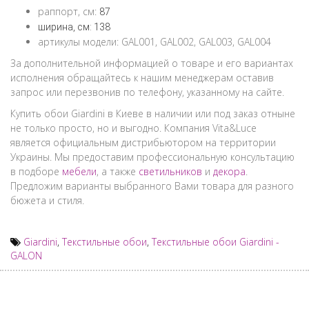
раппорт, см:
87
ширина, см:
138
артикулы модели: GAL001, GAL002, GAL003, GAL004
За дополнительной информацией о товаре и его вариантах
исполнения обращайтесь к нашим менеджерам оставив
запрос или перезвонив по телефону, указанному на сайте.
Купить обои Giardini в Киеве в наличии или под заказ отныне
не только просто, но и выгодно. Компания Vita&Luce
является официальным дистрибьютором на территории
Украины. Мы предоставим профессиональную консультацию
в подборе
мебели
, а также
светильников
и
декора
.
Предложим варианты выбранного Вами товара для разного
бюжета и стиля.
Giardini
,
Текстильные обои
,
Текстильные обои Giardini -
GALON