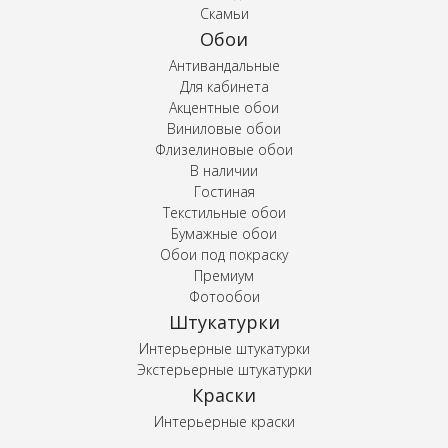
Скамьи
Обои
Антивандальные
Для кабинета
Акцентные обои
Виниловые обои
Флизелиновые обои
В наличии
Гостиная
Текстильные обои
Бумажные обои
Обои под покраску
Премиум
Фотообои
Штукатурки
Интерьерные штукатурки
Экстерьерные штукатурки
Краски
Интерьерные краски