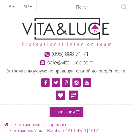
€
RU
(095) 888 71 71
sale@vita-luce.com
Встреча в шоу-руме по предварительной договорённости
Навигация
Светильники
Торшеры
Светильник Vibia - Bamboo 4810|4811|4812