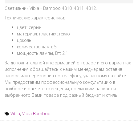
Светильник Vibia - Bamboo 4810|4811|4812.
Технические характеристики:
цвет: серый
материал: пластик/стекло
цоколь:
количество ламп: 5
мощность лампы, Вт: 2,1
За дополнительной информацией о товаре и его вариантах
исполнения обращайтесь к нашим менеджерам оставив
запрос или перезвонив по телефону, указанному на сайте.
Мы предоставим профессиональную консультацию в
подборе и расчете освещения, предложим варианты
выбранного Вами товара под разный бюджет и стиль.
Vibia
,
Vibia Bamboo