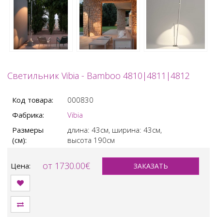
Светильник Vibia - Bamboo 4810|4811|4812
Код товара:
000830
Фабрика:
Vibia
Размеры
длина: 43см,
ширина: 43см,
(см):
высота 190см
от 1730.00€
Цена:
ЗАКАЗАТЬ