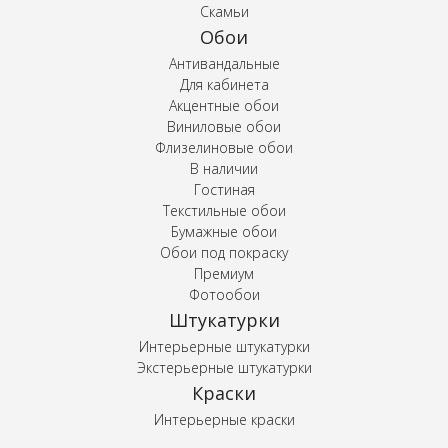
Скамьи
Обои
Антивандальные
Для кабинета
Акцентные обои
Виниловые обои
Флизелиновые обои
В наличии
Гостиная
Текстильные обои
Бумажные обои
Обои под покраску
Премиум
Фотообои
Штукатурки
Интерьерные штукатурки
Экстерьерные штукатурки
Краски
Интерьерные краски